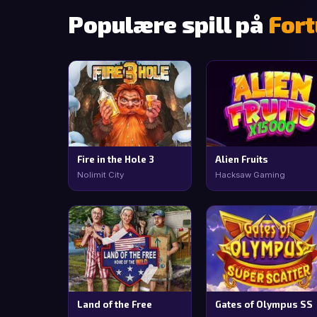
Populære spill på
Fort
Fire in the Hole 3
Alien Fruits
Nolimit City
Hacksaw Gaming
Land of the Free
Gates of Olympus SS