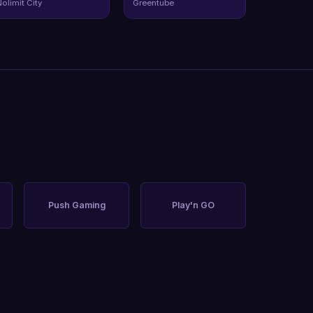
olimit City
Greentube
Push Gaming
Play'n GO