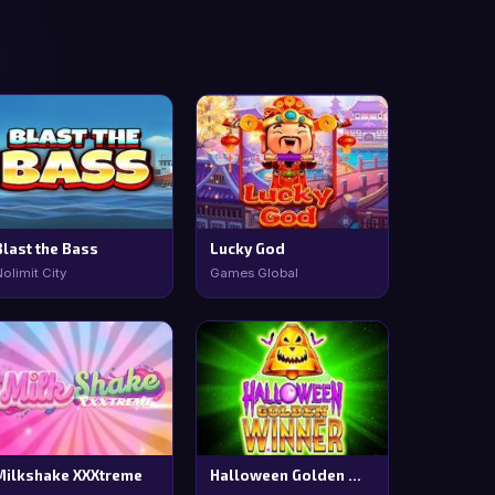
Blast the Bass
Lucky God
olimit City
Games Global
Milkshake XXXtreme
Halloween Golden Winner