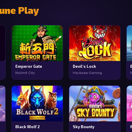
une Play
Emperor Gate
Devil's Lock
Nolimit City
Hacksaw Gaming
N
Black Wolf 2
Sky Bounty